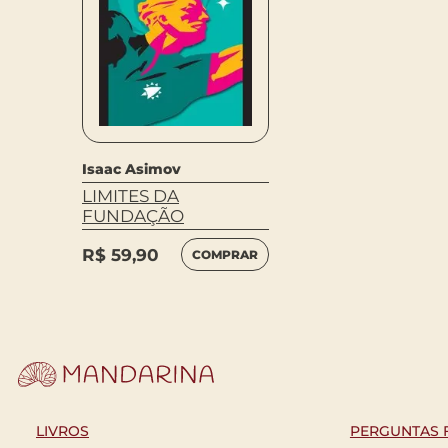
Isaac Asimov
LIMITES DA
FUNDAÇÃO
R$
59,90
COMPRAR
LIVROS
PERGUNTAS 