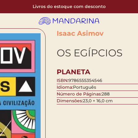
Livros do estoque com desconto
Isaac Asimov
OS EGÍPCIOS
PLANETA
ISBN:
9786555354546
Idioma:
Português
Número de Páginas:
288
Dimensões:
23,0 × 16,0 cm