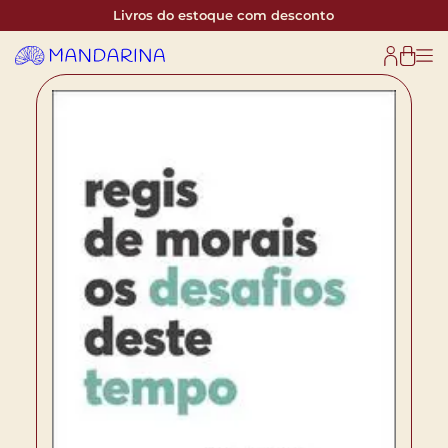
Livros do estoque com desconto