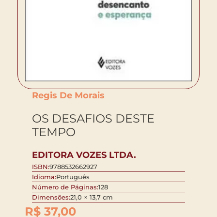
Regis De Morais
OS DESAFIOS DESTE
TEMPO
EDITORA VOZES LTDA.
ISBN:
9788532662927
Idioma:
Português
Número de Páginas:
128
Dimensões:
21,0 × 13,7 cm
R$
37,00