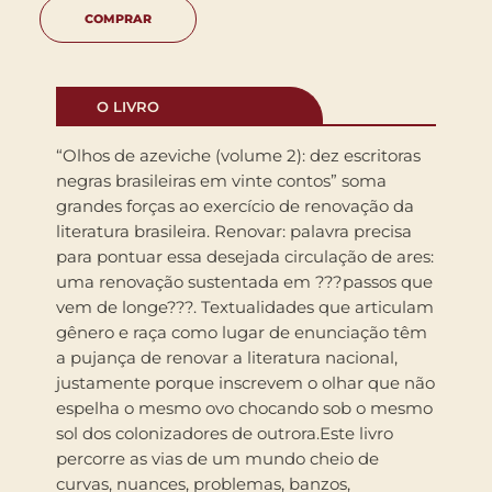
COMPRAR
O LIVRO
“Olhos de azeviche (volume 2): dez escritoras
negras brasileiras em vinte contos” soma
grandes forças ao exercício de renovação da
literatura brasileira. Renovar: palavra precisa
para pontuar essa desejada circulação de ares:
uma renovação sustentada em ???passos que
vem de longe???. Textualidades que articulam
gênero e raça como lugar de enunciação têm
a pujança de renovar a literatura nacional,
justamente porque inscrevem o olhar que não
espelha o mesmo ovo chocando sob o mesmo
sol dos colonizadores de outrora.Este livro
percorre as vias de um mundo cheio de
curvas, nuances, problemas, banzos,