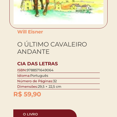
Will Eisner
O ÚLTIMO CAVALEIRO
ANDANTE
CIA DAS LETRAS
ISBN:
9788571649064
Idioma:
Português
Número de Páginas:
32
Dimensões:
29,5 × 22,5 cm
R$
59,90
O LIVRO