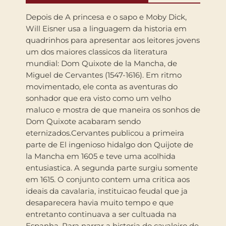
Depois de A princesa e o sapo e Moby Dick,
Will Eisner usa a linguagem da historia em
quadrinhos para apresentar aos leitores jovens
um dos maiores classicos da literatura
mundial: Dom Quixote de la Mancha, de
Miguel de Cervantes (1547-1616). Em ritmo
movimentado, ele conta as aventuras do
sonhador que era visto como um velho
maluco e mostra de que maneira os sonhos de
Dom Quixote acabaram sendo
eternizados.Cervantes publicou a primeira
parte de El ingenioso hidalgo don Quijote de
la Mancha em 1605 e teve uma acolhida
entusiastica. A segunda parte surgiu somente
em 1615. O conjunto contem uma critica aos
ideais da cavalaria, instituicao feudal que ja
desaparecera havia muito tempo e que
entretanto continuava a ser cultuada na
Espanha. Para narrar a historia do cavaleiro de