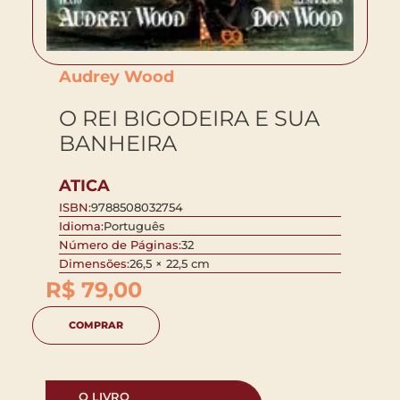
Audrey Wood
O REI BIGODEIRA E SUA
BANHEIRA
ATICA
ISBN:
9788508032754
Idioma:
Português
Número de Páginas:
32
Dimensões:
26,5 × 22,5 cm
R$
79,00
COMPRAR
O LIVRO