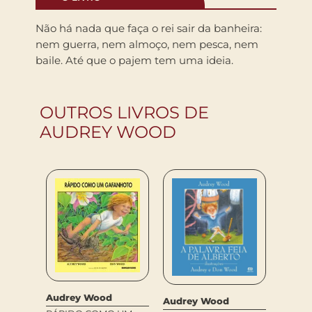
Não há nada que faça o rei sair da banheira:
nem guerra, nem almoço, nem pesca, nem
baile. Até que o pajem tem uma ideia.
OUTROS LIVROS DE
AUDREY WOOD
Audrey Wood
Audre
Audrey Wood