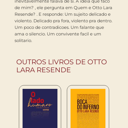
inevitavelmente falava de si. A ideia que faco
de mim? , ele pergunta em Quem e Otto Lara
Resende? . E responde: Um sujeito delicado e
violento. Delicado pra fora, violento pra dentro.
Um poco de contradicoes. Um falante que
ama o silencio. Um convivente facil e um
solitario.
OUTROS LIVROS DE OTTO
LARA RESENDE