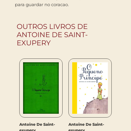
para guardar no coracao.
OUTROS LIVROS DE
ANTOINE DE SAINT-
EXUPERY
Antoine De Saint-
Antoine De Saint-
exupery
exupery