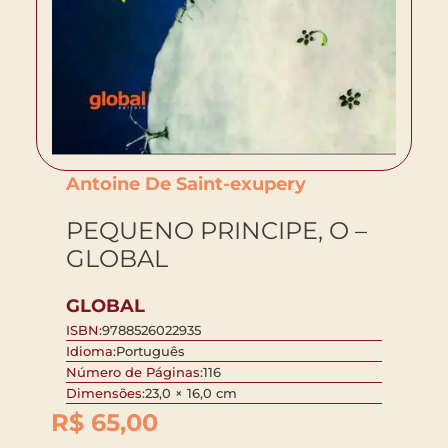
Antoine De Saint-exupery
PEQUENO PRINCIPE, O –
GLOBAL
GLOBAL
ISBN:
9788526022935
Idioma:
Português
Número de Páginas:
116
Dimensões:
23,0 × 16,0 cm
R$
65,00