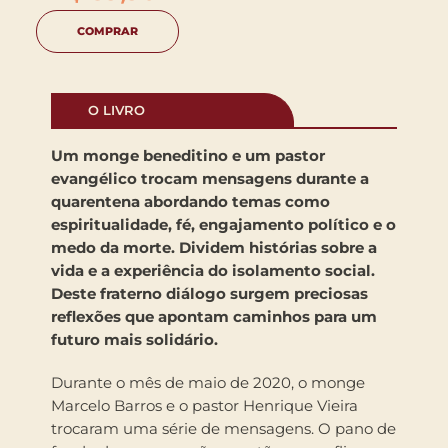
COMPRAR
O LIVRO
Um monge beneditino e um pastor
evangélico trocam mensagens durante a
quarentena abordando temas como
espiritualidade, fé, engajamento político e o
medo da morte. Dividem histórias sobre a
vida e a experiência do isolamento social.
Deste fraterno diálogo surgem preciosas
reflexões que apontam caminhos para um
futuro mais solidário.
Durante o mês de maio de 2020, o monge
Marcelo Barros e o pastor Henrique Vieira
trocaram uma série de mensagens. O pano de