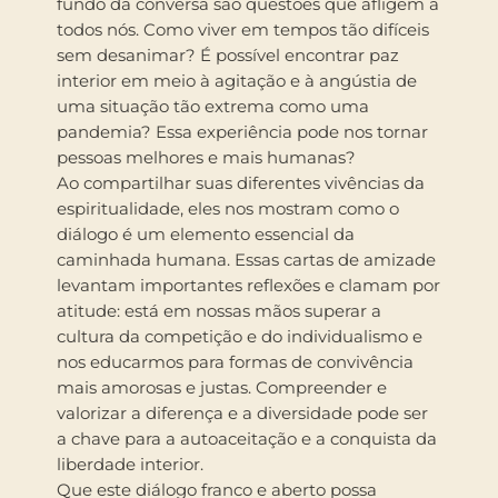
fundo da conversa são questões que afligem a
todos nós. Como viver em tempos tão difíceis
sem desanimar? É possível encontrar paz
interior em meio à agitação e à angústia de
uma situação tão extrema como uma
pandemia? Essa experiência pode nos tornar
pessoas melhores e mais humanas?
Ao compartilhar suas diferentes vivências da
espiritualidade, eles nos mostram como o
diálogo é um elemento essencial da
caminhada humana. Essas cartas de amizade
levantam importantes reflexões e clamam por
atitude: está em nossas mãos superar a
cultura da competição e do individualismo e
nos educarmos para formas de convivência
mais amorosas e justas. Compreender e
valorizar a diferença e a diversidade pode ser
a chave para a autoaceitação e a conquista da
liberdade interior.
Que este diálogo franco e aberto possa