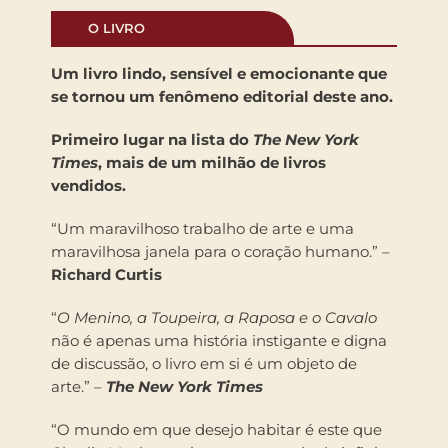
O LIVRO
Um livro lindo, sensível e emocionante que
se tornou um fenômeno editorial deste ano.
Primeiro lugar na lista do
The New York
Times
, mais de um milhão de livros
vendidos.
“Um maravilhoso trabalho de arte e uma
maravilhosa janela para o coração humano.” –
Richard Curtis
“
O Menino, a Toupeira, a Raposa e o Cavalo
não é apenas uma história instigante e digna
de discussão, o livro em si é um objeto de
arte.” –
The New York Times
“O mundo em que desejo habitar é este que