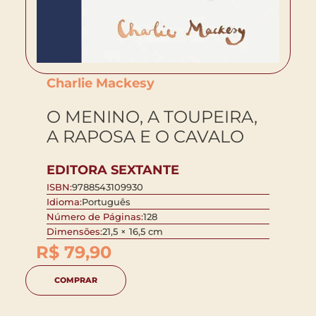
Charlie Mackesy
O MENINO, A TOUPEIRA,
A RAPOSA E O CAVALO
EDITORA SEXTANTE
ISBN:
9788543109930
Idioma:
Português
Número de Páginas:
128
Dimensões:
21,5 × 16,5 cm
R$
79,90
COMPRAR