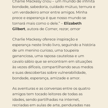
Charlie Mackesy criou – um mundo de infinita
bondade, sabedoria, cuidado mútuo, ternura e
um verdadeiro amor entre amigos. Minha
prece e esperança é que nosso mundo se
tornará mais como o dele.” –
Elizabeth
Gilbert
, autora de
Comer, rezar, amar
Charlie Mackesy oferece inspiração e
esperança neste lindo livro, seguindo a história
de um menino curioso, uma toupeira
gananciosa, uma raposa cautelosa e um
cavalo sábio que se encontram em situações
às vezes difíceis, compartilhando seus medos
e suas descobertas sobre vulnerabilidade,
bondade, esperança, amizade e amor.
As aventuras e as conversas entre os quatro
amigos tem tocado leitores de todas as
idades, sendo partilhadas na internet,
recriadas em aulas de arte, penduradas nas