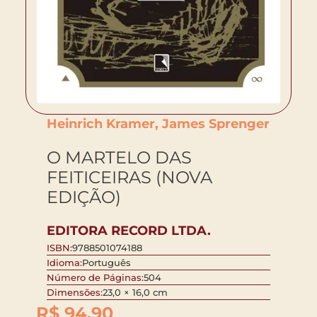
Heinrich Kramer, James Sprenger
O MARTELO DAS
FEITICEIRAS (NOVA
EDIÇÃO)
EDITORA RECORD LTDA.
ISBN:
9788501074188
Idioma:
Português
Número de Páginas:
504
Dimensões:
23,0 × 16,0 cm
R$
94,90