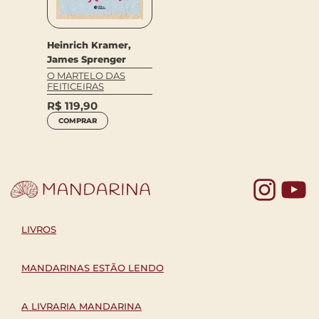
Heinrich Kramer,
James Sprenger
O MARTELO DAS
FEITICEIRAS
R$
119,90
COMPRAR
Yo
LIVROS
MANDARINAS ESTÃO LENDO
A LIVRARIA MANDARINA