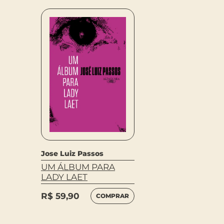
Jose Luiz Passos
UM ÁLBUM PARA
LADY LAET
R$
59,90
COMPRAR