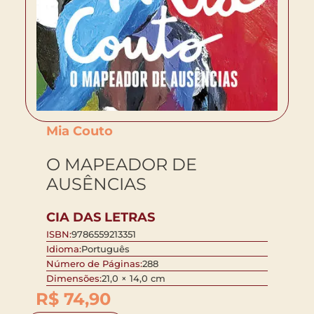
Mia Couto
O MAPEADOR DE
AUSÊNCIAS
CIA DAS LETRAS
ISBN:
9786559213351
Idioma:
Português
Número de Páginas:
288
Dimensões:
21,0 × 14,0 cm
R$
74,90