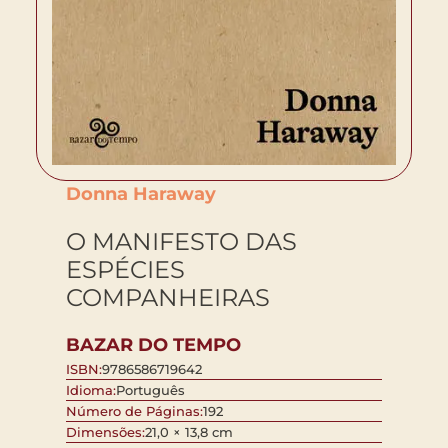
Donna Haraway
O MANIFESTO DAS
ESPÉCIES
COMPANHEIRAS
BAZAR DO TEMPO
ISBN:
9786586719642
Idioma:
Português
Número de Páginas:
192
Dimensões:
21,0 × 13,8 cm