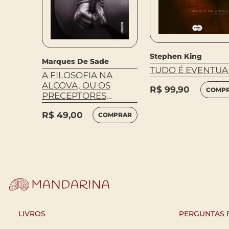
Stephen King
Marques De Sade
TUDO É EVENTUA
A FILOSOFIA NA
ALCOVA, OU OS
R$
99,90
COMP
PRECEPTORES
IMORAIS
R$
49,00
COMPRAR
LIVROS
PERGUNTAS 