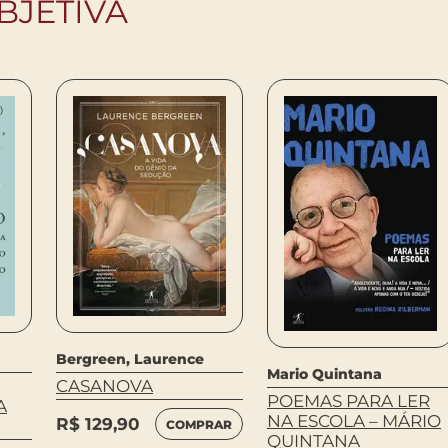
BJETIVA
Bergreen, Laurence
Mario Quintana
CASANOVA
POEMAS PARA LER
A
NA ESCOLA – MÁRIO
R$
129,90
COMPRAR
QUINTANA