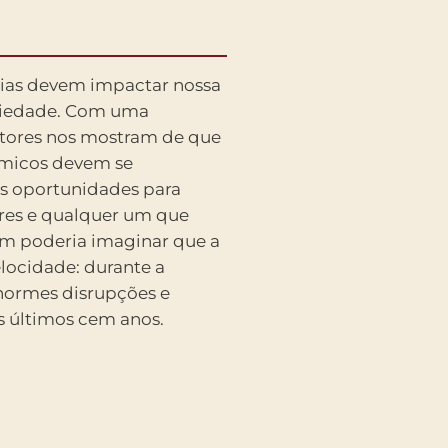
gias devem impactar nossa
ociedade. Com uma
utores nos mostram de que
ômicos devem se
eis oportunidades para
res e qualquer um que
ém poderia imaginar que a
locidade: durante a
normes disrupções e
s últimos cem anos.