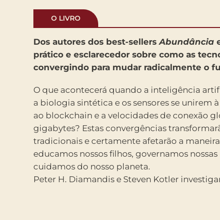
O LIVRO
Dos autores dos best-sellers
Abundância
prático e esclarecedor sobre como as tecn
convergindo para mudar radicalmente o fu
O que acontecerá quando a inteligência artific
a biologia sintética e os sensores se unirem 
ao blockchain e a velocidades de conexão gl
gigabytes? Estas convergências transformarã
tradicionais e certamente afetarão a manei
educamos nossos filhos, governamos nossas
cuidamos do nosso planeta.
Peter H. Diamandis e Steven Kotler investig