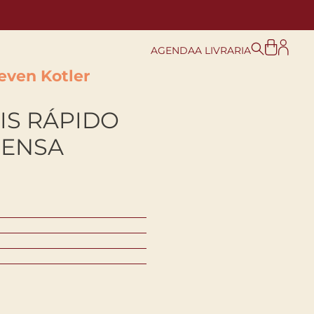
AGENDA
A LIVRARIA
even Kotler
IS RÁPIDO
PENSA