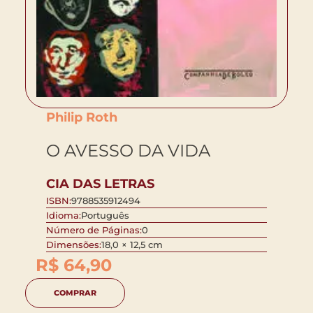
Philip Roth
O AVESSO DA VIDA
CIA DAS LETRAS
ISBN:
9788535912494
Idioma:
Português
Número de Páginas:
0
Dimensões:
18,0 × 12,5 cm
R$
64,90
COMPRAR