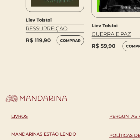
Liev Tolstoi
MPRAR
Liev Tolstoi
RESSURREIÇÃO
GUERRA E PAZ
R$
119,90
COMPRAR
R$
59,90
COMP
LIVROS
PERGUNTAS 
MANDARINAS ESTÃO LENDO
POLÍTICAS D