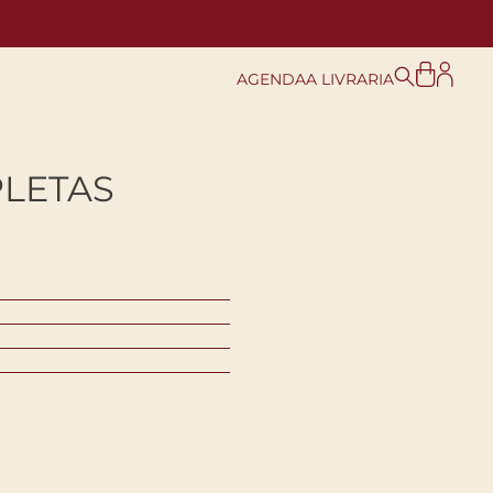
AGENDA
A LIVRARIA
LETAS