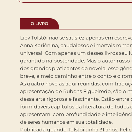
O LIVRO
Liev Tolstói não se satisfez apenas em escrev
Anna Kariênina, caudalosos e imortais romanc
universal. Com apenas um desses livros seu lu
garantido na posteridade. Mas o autor russ
dos grandes praticantes da novela, esse gêne
breve, a meio caminho entre o conto e o ro
As quatro novelas aqui reunidas, com traduç
apresentação de Rubens Figueiredo, são o 
dessa arte rigorosa e fascinante. Estão entre
formidáveis capítulos da literatura de todos
apresentam, com profundidade e inteligência
de seres humanos em sua totalidade.
Publicada quando Tolstói tinha 31 anos, Feli
Tolstói pelas narrativas de vidas de santos.