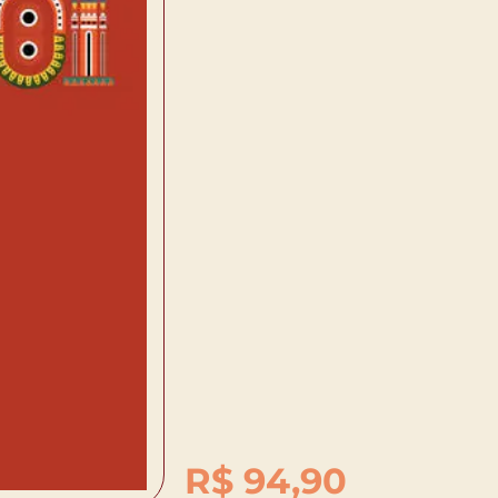
R$
94,90