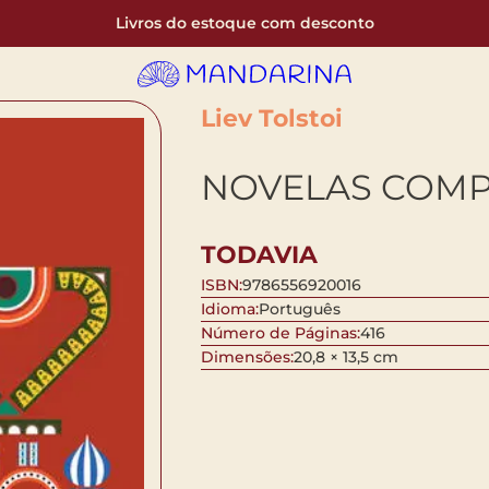
Livros do estoque com desconto
Liev Tolstoi
NOVELAS COMP
TODAVIA
ISBN:
9786556920016
Idioma:
Português
Número de Páginas:
416
Dimensões:
20,8 × 13,5 cm