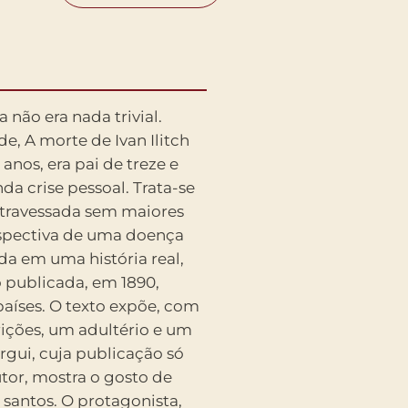
não era nada trivial.
e, A morte de Ivan Ilitch
 anos, era pai de treze e
da crise pessoal. Trata-se
 atravessada sem maiores
rspectiva de uma doença
da em uma história real,
 publicada, em 1890,
aíses. O texto expõe, com
rições, um adultério e um
érgui, cuja publicação só
tor, mostra o gosto de