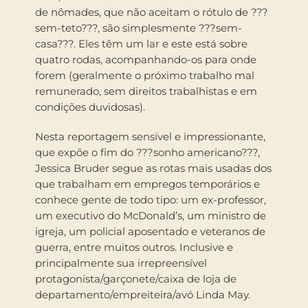
de nômades, que não aceitam o rótulo de ???
sem-teto???, são simplesmente ???sem-
casa???. Eles têm um lar e este está sobre
quatro rodas, acompanhando-os para onde
forem (geralmente o próximo trabalho mal
remunerado, sem direitos trabalhistas e em
condições duvidosas).
Nesta reportagem sensível e impressionante,
que expõe o fim do ???sonho americano???,
Jessica Bruder segue as rotas mais usadas dos
que trabalham em empregos temporários e
conhece gente de todo tipo: um ex-professor,
um executivo do McDonald’s, um ministro de
igreja, um policial aposentado e veteranos de
guerra, entre muitos outros. Inclusive e
principalmente sua irrepreensível
protagonista/garçonete/caixa de loja de
departamento/empreiteira/avó Linda May.