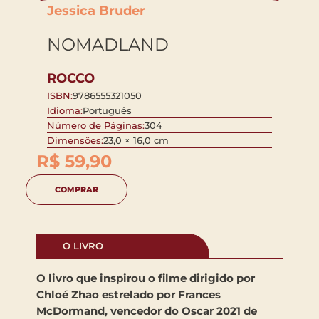
Jessica Bruder
NOMADLAND
ROCCO
ISBN:
9786555321050
Idioma:
Português
Número de Páginas:
304
Dimensões:
23,0 × 16,0 cm
R$
59,90
COMPRAR
O LIVRO
O livro que inspirou o filme dirigido por
Chloé Zhao estrelado por Frances
McDormand, vencedor do Oscar 2021 de