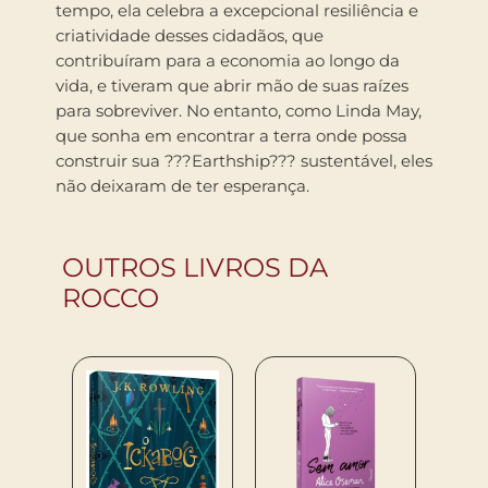
tempo, ela celebra a excepcional resiliência e
criatividade desses cidadãos, que
contribuíram para a economia ao longo da
vida, e tiveram que abrir mão de suas raízes
para sobreviver. No entanto, como Linda May,
que sonha em encontrar a terra onde possa
construir sua ???Earthship??? sustentável, eles
não deixaram de ter esperança.
OUTROS LIVROS DA
ROCCO