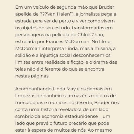
Em um veículo de segunda mão que Bruder
apelida de ???Van Halen””, a jornalista pega a
estrada para ver de perto e viver como vivem
os objetos do seu estudo, transformados em
personagens na película de Chloé Zhao,
estrelada por Frances McDorman. No filme,
McDorman interpreta Linda, mas a miséria, a
solidão e a injustiça social desconhecem os
limites entre realidade e ficção, e o drama das
telas não é diferente do que se encontra
nestas páginas.
Acompanhando Linda May e os demais em
limpezas de banheiros, armazéns repletos de
mercadorias e reuniões no deserto, Bruder nos
conta uma história reveladora de um lado
sombrio da economia estadunidense _ um
lado que prevê o futuro precário que pode
estar à espera de muitos de nós. Ao mesmo