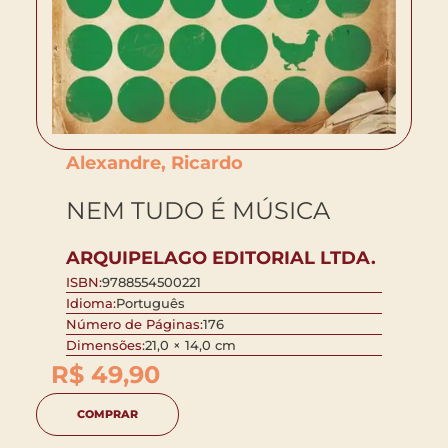
Alexandre, Ricardo
NEM TUDO É MÚSICA
ARQUIPELAGO EDITORIAL LTDA.
ISBN:
9788554500221
Idioma:
Português
Número de Páginas:
176
Dimensões:
21,0 × 14,0 cm
R$
49,90
COMPRAR