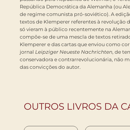
República Democrática da Alemanha (ou Ale
de regime comunista pró-soviético). A ediçã
textos de Klemperer referentes à revolução d
só vieram à público recentemente na Aleman
compõe-se de uma mescla de textos retirado
Klemperer e das cartas que enviou como co
jornal
Leipziger Neueste Nachrichten
, de te
conservadora e contrarrevolucionária, não m
das convicções do autor.
OUTROS LIVROS DA 