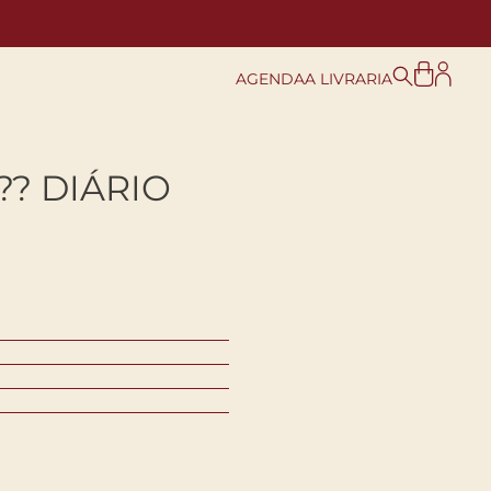
AGENDA
A LIVRARIA
?? DIÁRIO
O