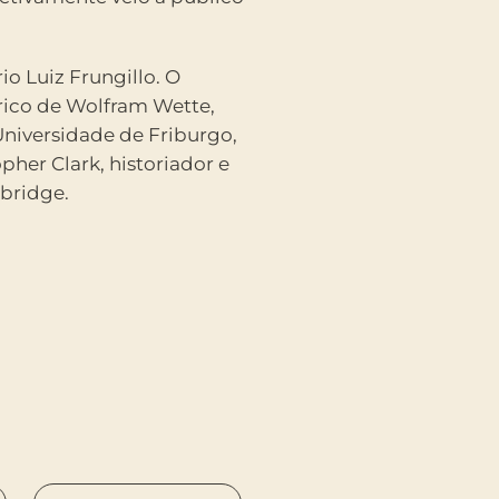
io Luiz Frungillo. O
rico de Wolfram Wette,
 Universidade de Friburgo,
her Clark, historiador e
bridge.