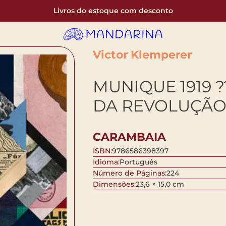
Livros do estoque com desconto
Victor Klemperer
MUNIQUE 1919 ?
DA REVOLUÇÃ
CARAMBAIA
ISBN:
9786586398397
Idioma:
Português
Número de Páginas:
224
Dimensões:
23,6 × 15,0 cm