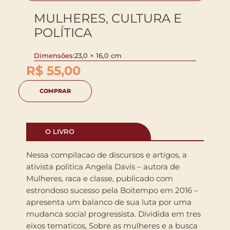
MULHERES, CULTURA E
POLÍTICA
Dimensões:
23,0 × 16,0 cm
R$
55,00
COMPRAR
O LIVRO
Nessa compilacao de discursos e artigos, a
ativista politica Angela Davis – autora de
Mulheres, raca e classe, publicado com
estrondoso sucesso pela Boitempo em 2016 –
apresenta um balanco de sua luta por uma
mudanca social progressista. Dividida em tres
eixos tematicos, Sobre as mulheres e a busca