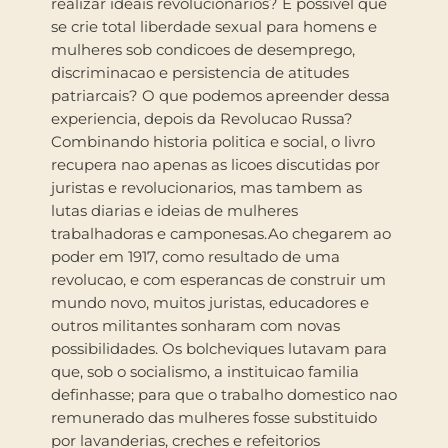
realizar ideais revolucionarios? E possivel que
se crie total liberdade sexual para homens e
mulheres sob condicoes de desemprego,
discriminacao e persistencia de atitudes
patriarcais? O que podemos apreender dessa
experiencia, depois da Revolucao Russa?
Combinando historia politica e social, o livro
recupera nao apenas as licoes discutidas por
juristas e revolucionarios, mas tambem as
lutas diarias e ideias de mulheres
trabalhadoras e camponesas.Ao chegarem ao
poder em 1917, como resultado de uma
revolucao, e com esperancas de construir um
mundo novo, muitos juristas, educadores e
outros militantes sonharam com novas
possibilidades. Os bolcheviques lutavam para
que, sob o socialismo, a instituicao familia
definhasse; para que o trabalho domestico nao
remunerado das mulheres fosse substituido
por lavanderias, creches e refeitorios