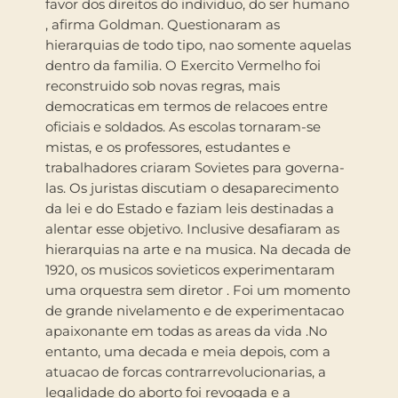
favor dos direitos do individuo, do ser humano
, afirma Goldman. Questionaram as
hierarquias de todo tipo, nao somente aquelas
dentro da familia. O Exercito Vermelho foi
reconstruido sob novas regras, mais
democraticas em termos de relacoes entre
oficiais e soldados. As escolas tornaram-se
mistas, e os professores, estudantes e
trabalhadores criaram Sovietes para governa-
las. Os juristas discutiam o desaparecimento
da lei e do Estado e faziam leis destinadas a
alentar esse objetivo. Inclusive desafiaram as
hierarquias na arte e na musica. Na decada de
1920, os musicos sovieticos experimentaram
uma orquestra sem diretor . Foi um momento
de grande nivelamento e de experimentacao
apaixonante em todas as areas da vida .No
entanto, uma decada e meia depois, com a
atuacao de forcas contrarrevolucionarias, a
legalidade do aborto foi revogada e a