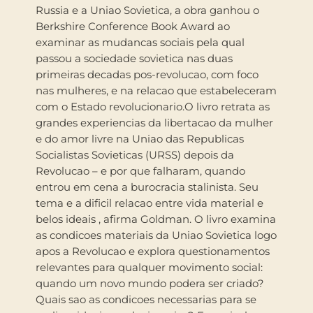
Russia e a Uniao Sovietica, a obra ganhou o
Berkshire Conference Book Award ao
examinar as mudancas sociais pela qual
passou a sociedade sovietica nas duas
primeiras decadas pos-revolucao, com foco
nas mulheres, e na relacao que estabeleceram
com o Estado revolucionario.O livro retrata as
grandes experiencias da libertacao da mulher
e do amor livre na Uniao das Republicas
Socialistas Sovieticas (URSS) depois da
Revolucao – e por que falharam, quando
entrou em cena a burocracia stalinista. Seu
tema e a dificil relacao entre vida material e
belos ideais , afirma Goldman. O livro examina
as condicoes materiais da Uniao Sovietica logo
apos a Revolucao e explora questionamentos
relevantes para qualquer movimento social:
quando um novo mundo podera ser criado?
Quais sao as condicoes necessarias para se