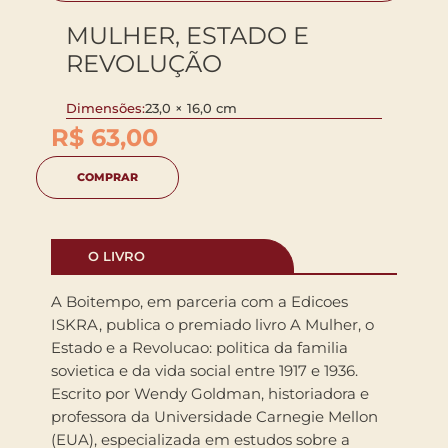
MULHER, ESTADO E
REVOLUÇÃO
Dimensões:
23,0 × 16,0 cm
R$
63,00
COMPRAR
O LIVRO
A Boitempo, em parceria com a Edicoes
ISKRA, publica o premiado livro A Mulher, o
Estado e a Revolucao: politica da familia
sovietica e da vida social entre 1917 e 1936.
Escrito por Wendy Goldman, historiadora e
professora da Universidade Carnegie Mellon
(EUA), especializada em estudos sobre a