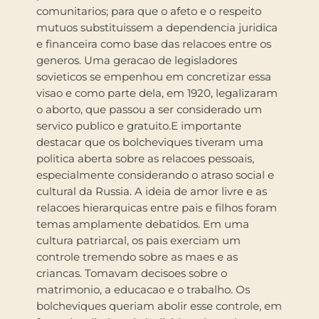
comunitarios; para que o afeto e o respeito
mutuos substituissem a dependencia juridica
e financeira como base das relacoes entre os
generos. Uma geracao de legisladores
sovieticos se empenhou em concretizar essa
visao e como parte dela, em 1920, legalizaram
o aborto, que passou a ser considerado um
servico publico e gratuito.E importante
destacar que os bolcheviques tiveram uma
politica aberta sobre as relacoes pessoais,
especialmente considerando o atraso social e
cultural da Russia. A ideia de amor livre e as
relacoes hierarquicas entre pais e filhos foram
temas amplamente debatidos. Em uma
cultura patriarcal, os pais exerciam um
controle tremendo sobre as maes e as
criancas. Tomavam decisoes sobre o
matrimonio, a educacao e o trabalho. Os
bolcheviques queriam abolir esse controle, em