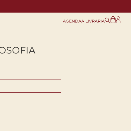
AGENDA
A LIVRARIA
OSOFIA