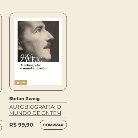
Stefan Zweig
Paul B. Preciado
AUTOBIOGRAFIA: O
EU SOU O MONSTRO
MUNDO DE ONTEM
QUE VOS FALA
R$
99,90
COMPRAR
R$
49,90
COMPRAR