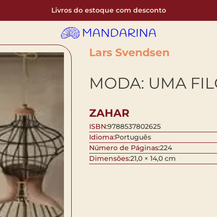
Livros do estoque com desconto
Lars Svendsen
MODA: UMA FIL
ZAHAR
ISBN:
9788537802625
Idioma:
Português
Número de Páginas:
224
Dimensões:
21,0 × 14,0 cm