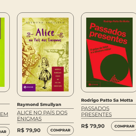
Rodrigo Patto Sa Motta
Raymond Smullyan
PASSADOS
ALICE NO PAÍS DOS
 EM
PRESENTES
ENIGMAS
R$
79,90
COMPRAR
R$
79,90
COMPRAR
RAR