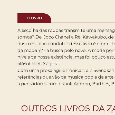
O LIVRO
A escolha das roupas transmite uma mens
somos? De Coco Chanel a Rei Kawakubo, de D
das ruas, o fio condutor desse livro é o prin
da moda ??? a busca pelo novo. A moda per
níveis da nossa existência, mas foi pouco es
filósofos. Até agora.
Com uma prosa ágil e irônica, Lars Svendsen
referências que vão da música pop e da art
a pensadores como Kant, Adorno, Barthes, 
OUTROS LIVROS DA 