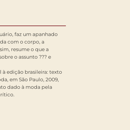
uário, faz um apanhado
oda com o corpo, a
sim, resume o que a
 sobre o assunto ??? e
 à edição brasileira: texto
da, em São Paulo, 2009,
nto dado à moda pela
ítico.