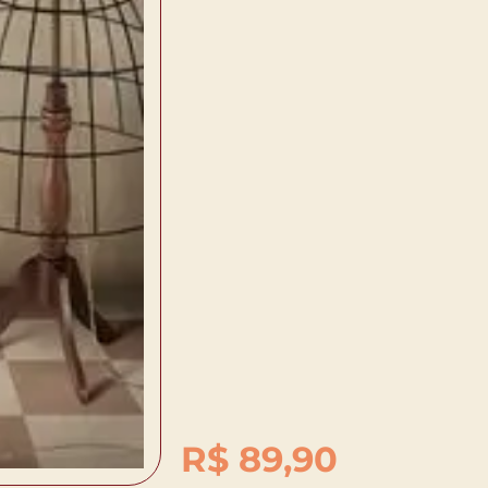
R$
89,90