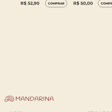
R$
52,90
R$
50,00
COMPRAR
COMP
MPRAR