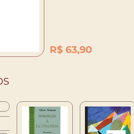
R$
63,90
OS