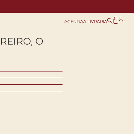
AGENDA
A LIVRARIA
REIRO, O