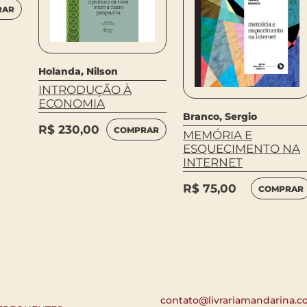
RAR
Holanda, Nilson
INTRODUÇÃO À
ECONOMIA
Branco, Sergio
R$
230,00
COMPRAR
MEMÓRIA E
ESQUECIMENTO NA
INTERNET
R$
75,00
COMPRAR
contato@livrariamandarina.c