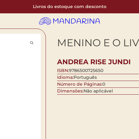
Livros do estoque com desconto
MENINO E O LIV
ANDREA RISE JUNDI
ISBN:
9786500725650
Idioma:
Português
Número de Páginas:
0
Dimensões:
Não aplicável