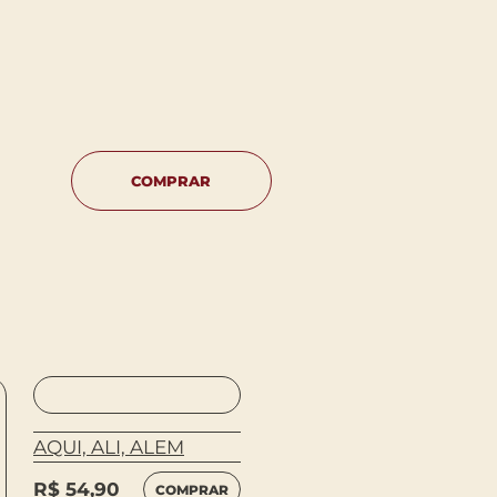
COMPRAR
AQUI, ALI, ALEM
NUNO E AS COISAS
INCRIVEIS
R$
54,90
COMPRAR