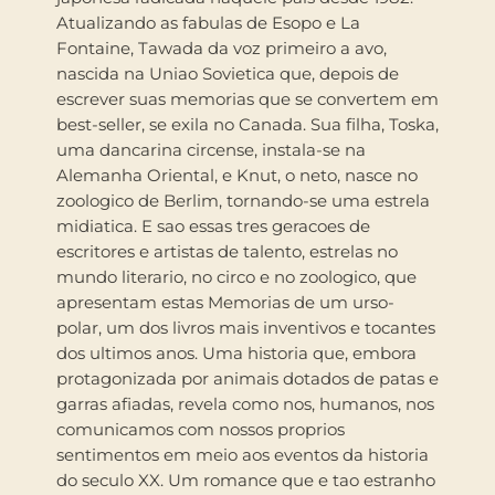
Atualizando as fabulas de Esopo e La
Fontaine, Tawada da voz primeiro a avo,
nascida na Uniao Sovietica que, depois de
escrever suas memorias que se convertem em
best-seller, se exila no Canada. Sua filha, Toska,
uma dancarina circense, instala-se na
Alemanha Oriental, e Knut, o neto, nasce no
zoologico de Berlim, tornando-se uma estrela
midiatica. E sao essas tres geracoes de
escritores e artistas de talento, estrelas no
mundo literario, no circo e no zoologico, que
apresentam estas Memorias de um urso-
polar, um dos livros mais inventivos e tocantes
dos ultimos anos. Uma historia que, embora
protagonizada por animais dotados de patas e
garras afiadas, revela como nos, humanos, nos
comunicamos com nossos proprios
sentimentos em meio aos eventos da historia
do seculo XX. Um romance que e tao estranho