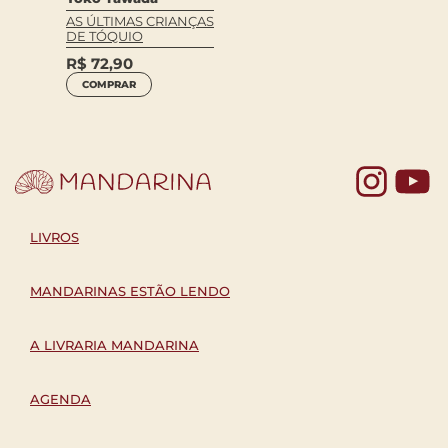
AS ÚLTIMAS CRIANÇAS
DE TÓQUIO
R$
72,90
COMPRAR
Yo
LIVROS
MANDARINAS ESTÃO LENDO
A LIVRARIA MANDARINA
AGENDA