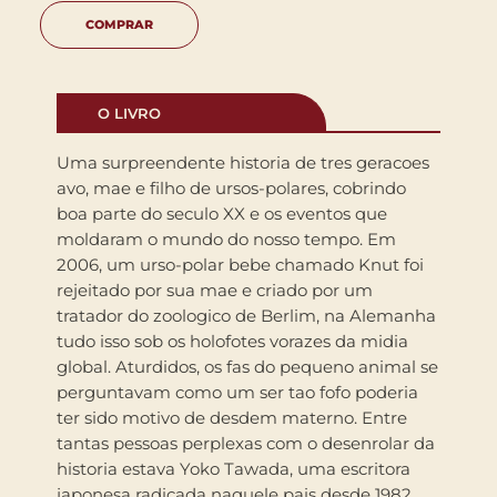
COMPRAR
O LIVRO
Uma surpreendente historia de tres geracoes
avo, mae e filho de ursos-polares, cobrindo
boa parte do seculo XX e os eventos que
moldaram o mundo do nosso tempo. Em
2006, um urso-polar bebe chamado Knut foi
rejeitado por sua mae e criado por um
tratador do zoologico de Berlim, na Alemanha
tudo isso sob os holofotes vorazes da midia
global. Aturdidos, os fas do pequeno animal se
perguntavam como um ser tao fofo poderia
ter sido motivo de desdem materno. Entre
tantas pessoas perplexas com o desenrolar da
historia estava Yoko Tawada, uma escritora
japonesa radicada naquele pais desde 1982.