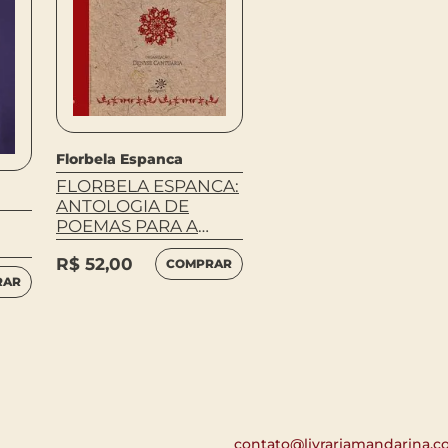
Florbela Espanca
FLORBELA ESPANCA:
ANTOLOGIA DE
POEMAS PARA A
JUVENTUDE
R$
52,00
COMPRAR
RAR
contato@livrariamandarina.c