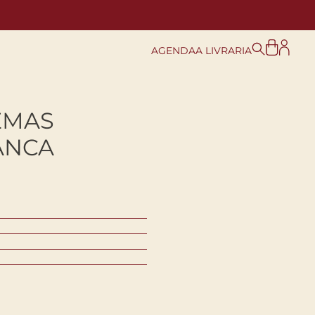
AGENDA
A LIVRARIA
EMAS
ANCA