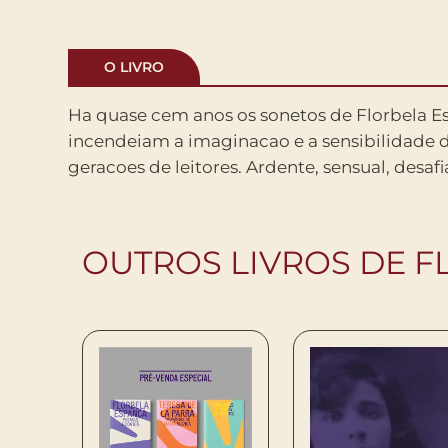
O LIVRO
Ha quase cem anos os sonetos de Florbela 
expressava-se em versos de um erotismo femin
incendeiam a imaginacao e a sensibilidade d
paralelo na literatura portuguesa, que se c
geracoes de leitores. Ardente, sensual, desafi
OUTROS LIVROS DE 