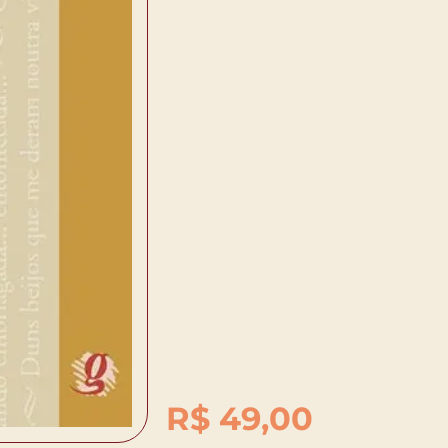
R$
49,00