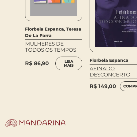
Florbela Espanca, Teresa
De La Parra
MULHERES DE
TODOS OS TEMPOS
Florbela Espanca
LEIA
R$
86,90
MAIS
AFINADO
DESCONCERTO
R$
149,00
COMP