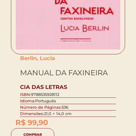
Berlin, Lucia
MANUAL DA FAXINEIRA
CIA DAS LETRAS
ISBN:
9788535928112
Idioma:
Português
Número de Páginas:
536
Dimensões:
21,0 × 14,0 cm
R$
99,90
COMPRAR