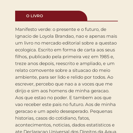
O LIVRO
Manifesto verde: o presente e o futuro, de
Ignacio de Loyola Brandao, nao e apenas mais
um livro no mercado editorial sobre a questao
ecologica. Escrito em forma de carta aos seus
filhos, publicado pela primeira vez em 1985 e,
treze anos depois, reescrito e ampliado, e um
relato comovente sobre a situacao do meio
ambiente, para ser lido e relido por todos. Ao
escrever, percebo que nao a a voces que me
dirijo e sim aos homens de minha geracao.
Aos que estao no poder. E tambem aos que
vao receber este pais no futuro. Aos de minha
geracao e um apelo desesperado. Pequenas
historias, casos do cotidiano, fatos,
acontecimentos, noticias, dados estatisticos e
ate Declaracao Universal dos Direitos da Agua,