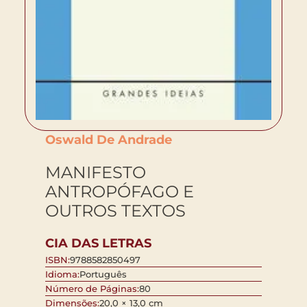
Oswald De Andrade
MANIFESTO
ANTROPÓFAGO E
OUTROS TEXTOS
CIA DAS LETRAS
ISBN:
9788582850497
Idioma:
Português
Número de Páginas:
80
Dimensões:
20,0 × 13,0 cm