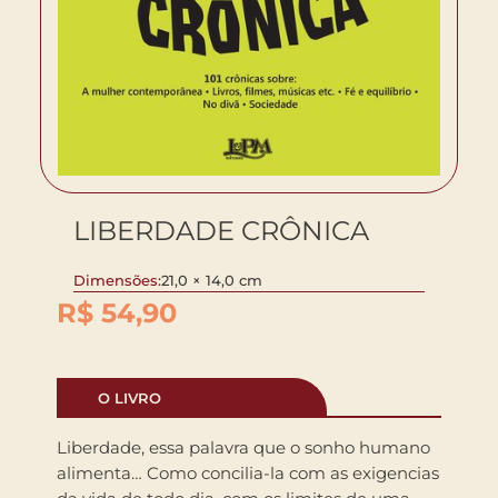
LIBERDADE CRÔNICA
Dimensões:
21,0 × 14,0 cm
R$
54,90
O LIVRO
Liberdade, essa palavra que o sonho humano
alimenta… Como concilia-la com as exigencias