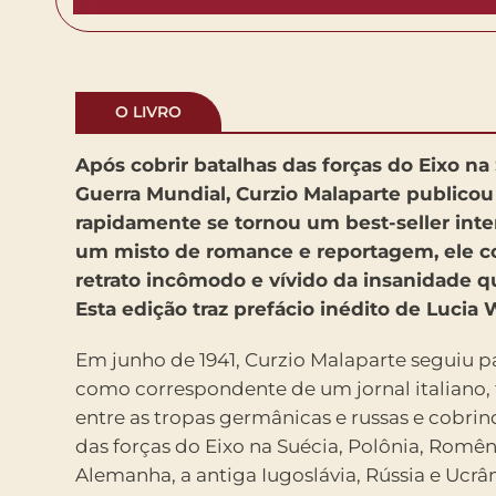
O LIVRO
Após cobrir batalhas das forças do Eixo n
Guerra Mundial, Curzio Malaparte publico
rapidamente se tornou um best-seller inte
um misto de romance e reportagem, ele c
retrato incômodo e vívido da insanidade qu
Esta edição traz prefácio inédito de Lucia
Em junho de 1941, Curzio Malaparte seguiu p
como correspondente de um jornal italiano, 
entre as tropas germânicas e russas e cobrin
das forças do Eixo na Suécia, Polônia, Romêni
Alemanha, a antiga Iugoslávia, Rússia e Ucrâ