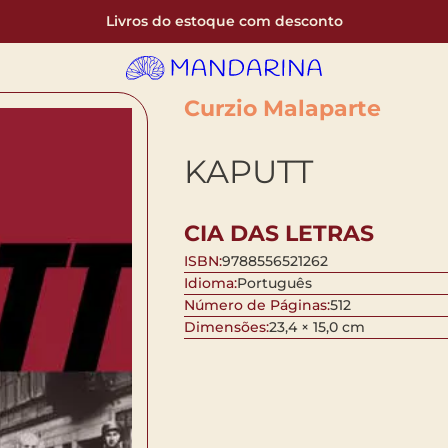
Livros do estoque com desconto
Curzio Malaparte
KAPUTT
CIA DAS LETRAS
ISBN:
9788556521262
Idioma:
Português
Número de Páginas:
512
Dimensões:
23,4 × 15,0 cm