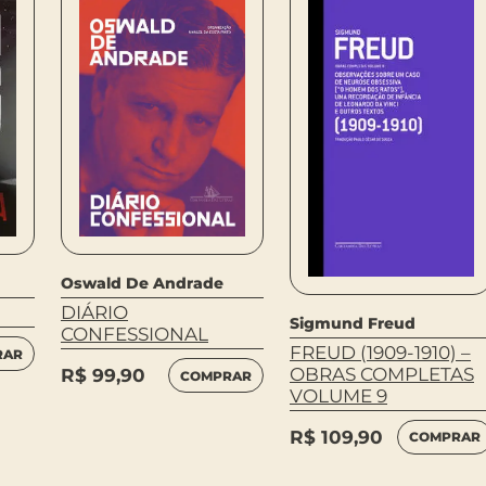
Oswald De Andrade
DIÁRIO
Sigmund Freud
CONFESSIONAL
FREUD (1909-1910) –
RAR
OBRAS COMPLETAS
R$
99,90
COMPRAR
VOLUME 9
R$
109,90
COMPRAR