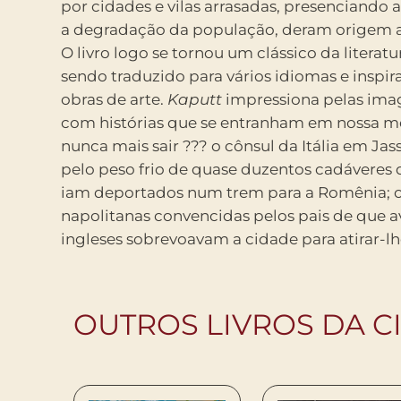
por cidades e vilas arrasadas, presenciando a
a degradação da população, deram origem 
O livro logo se tornou um clássico da literatur
sendo traduzido para vários idiomas e inspir
obras de arte.
Kaputt
impressiona pelas ima
com histórias que se entranham em nossa m
nunca mais sair ??? o cônsul da Itália em Jas
pelo peso frio de quase duzentos cadáveres 
iam deportados num trem para a Romênia; o
napolitanas convencidas pelos pais de que a
ingleses sobrevoavam a cidade para atirar-l
OUTROS LIVROS DA C