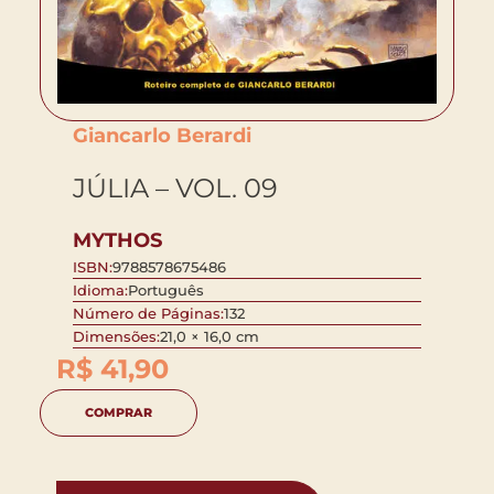
Giancarlo Berardi
JÚLIA – VOL. 09
MYTHOS
ISBN:
9788578675486
Idioma:
Português
Número de Páginas:
132
Dimensões:
21,0 × 16,0 cm
R$
41,90
COMPRAR