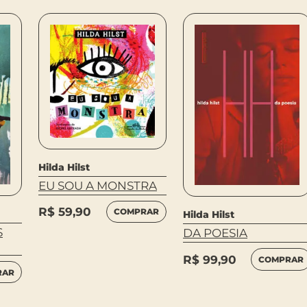
Hilda Hilst
EU SOU A MONSTRA
R$
59,90
COMPRAR
Hilda Hilst
S
DA POESIA
R$
99,90
COMPRAR
RAR