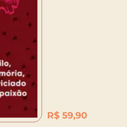
R$
59,90