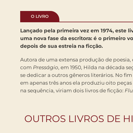
O LIVRO
Lançado pela primeira vez em 1974, este li
uma nova fase da escritora: é o primeiro 
depois de sua estreia na ficção.
Autora de uma extensa produção de poesia, q
com
Presságio
, em 1950, Hilda na década se
se dedicar a outros gêneros literários. No fim
em apenas três anos ela produziu oito peças
na sequência, viriam dois livros de ficção:
Fl
OUTROS LIVROS DE HI