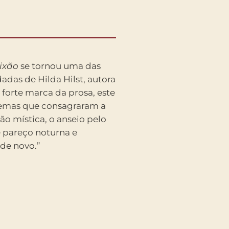
ixão
se tornou uma das
dadas de Hilda Hilst, autora
forte marca da prosa, este
emas que consagraram a
ão mística, o anseio pelo
e pareço noturna e
 de novo.”