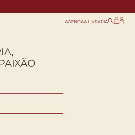
AGENDA
A LIVRARIA
IA,
PAIXÃO