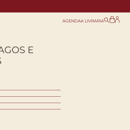
AGENDA
A LIVRARIA
AGOS E
S