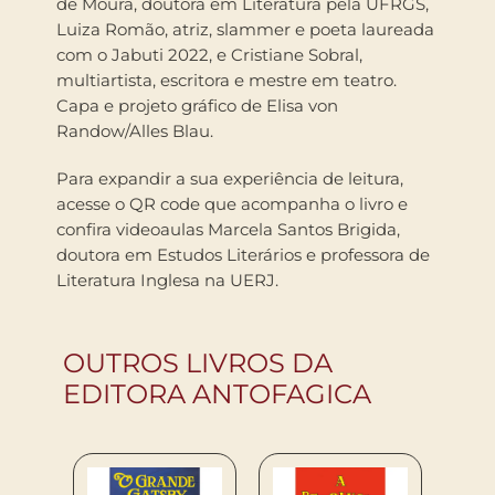
de Moura, doutora em Literatura pela UFRGS,
Luiza Romão, atriz, slammer e poeta laureada
com o Jabuti 2022, e Cristiane Sobral,
multiartista, escritora e mestre em teatro.
Capa e projeto gráfico de Elisa von
Randow/Alles Blau.
Para expandir a sua experiência de leitura,
acesse o QR code que acompanha o livro e
confira videoaulas Marcela Santos Brigida,
doutora em Estudos Literários e professora de
Literatura Inglesa na UERJ.
OUTROS LIVROS DA
EDITORA ANTOFAGICA