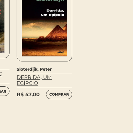
Sloterdijk, Peter
O
DERRIDA, UM
EGÍPCIO
RAR
R$
47,00
COMPRAR