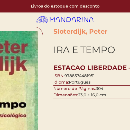
Livros do estoque com desconto
Sloterdijk, Peter
IRA E TEMPO
ESTACAO LIBERDADE 
ISBN:
9788574481951
Idioma:
Português
Número de Páginas:
304
Dimensões:
23,0 × 16,0 cm