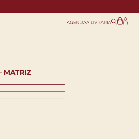
AGENDA
A LIVRARIA
– MATRIZ