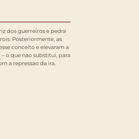
om a repressao da ira.