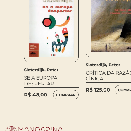
Sloterdijk, Peter
Sloterdijk, Peter
CRÍTICA DA RAZÃ
SE A EUROPA
CÍNICA
DESPERTAR
R$
125,00
COMP
R$
48,00
COMPRAR