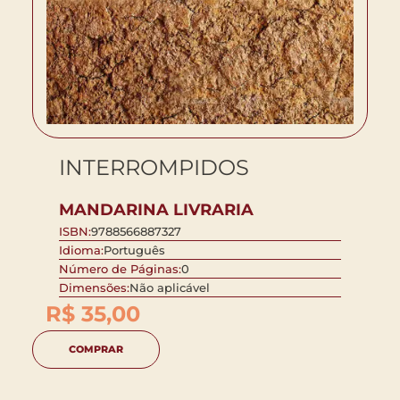
INTERROMPIDOS
MANDARINA LIVRARIA
ISBN:
9788566887327
Idioma:
Português
Número de Páginas:
0
Dimensões:
Não aplicável
R$
35,00
COMPRAR