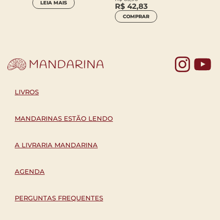
LEIA MAIS
R$
42,83
COMPRAR
Yo
LIVROS
MANDARINAS ESTÃO LENDO
A LIVRARIA MANDARINA
AGENDA
PERGUNTAS FREQUENTES