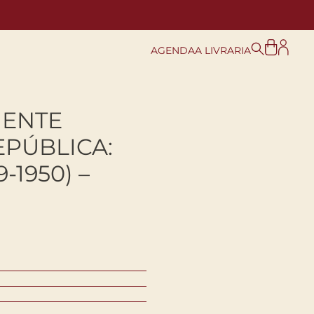
AGENDA
A LIVRARIA
GENTE
EPÚBLICA:
-1950) –