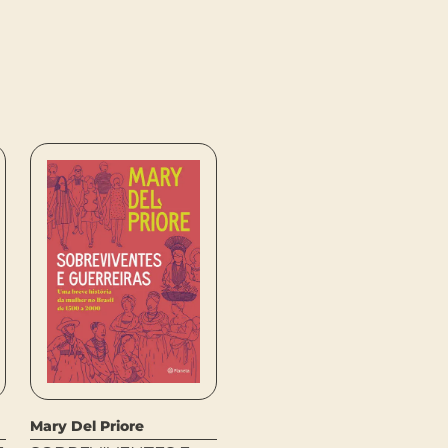
Mary Del Priore