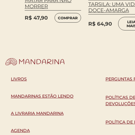
MATAR PARA NÃO
TARSILA: UMA VI
MORRER
DOCE-AMARGA
R$
47,90
COMPRAR
LEI
R$
64,90
MAI
LIVROS
PERGUNTAS 
MANDARINAS ESTÃO LENDO
POLÍTICAS D
DEVOLUÇÕE
A LIVRARIA MANDARINA
POLÍTICA DE
AGENDA