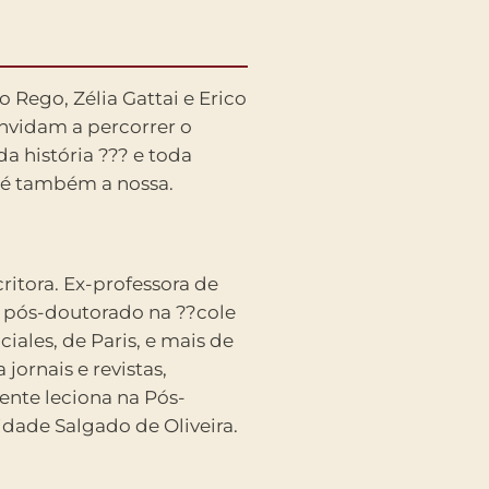
 é também a nossa.
critora. Ex-professora de
m pós-doutorado na ??cole
iales, de Paris, e mais de
jornais e revistas,
ente leciona na Pós-
dade Salgado de Oliveira.