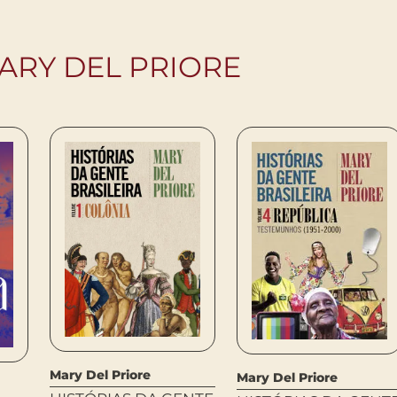
ARY DEL PRIORE
Mary Del Priore
Mary Del Priore