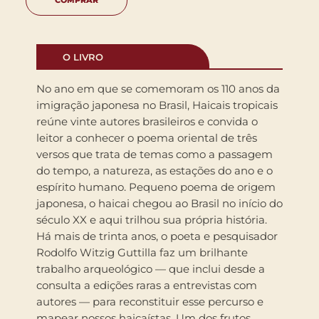
COMPRAR
O LIVRO
No ano em que se comemoram os 110 anos da
imigração japonesa no Brasil, Haicais tropicais
reúne vinte autores brasileiros e convida o
leitor a conhecer o poema oriental de três
versos que trata de temas como a passagem
do tempo, a natureza, as estações do ano e o
espírito humano. Pequeno poema de origem
japonesa, o haicai chegou ao Brasil no início do
século XX e aqui trilhou sua própria história.
Há mais de trinta anos, o poeta e pesquisador
Rodolfo Witzig Guttilla faz um brilhante
trabalho arqueológico — que inclui desde a
consulta a edições raras a entrevistas com
autores — para reconstituir esse percurso e
mapear nossos haicaístas. Um dos frutos