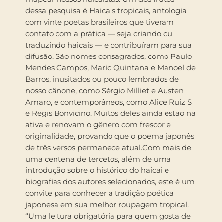
dessa pesquisa é Haicais tropicais, antologia
com vinte poetas brasileiros que tiveram
contato com a prática — seja criando ou
traduzindo haicais — e contribuíram para sua
difusão. São nomes consagrados, como Paulo
Mendes Campos, Mario Quintana e Manoel de
Barros, inusitados ou pouco lembrados de
nosso cânone, como Sérgio Milliet e Austen
Amaro, e contemporâneos, como Alice Ruiz S
e Régis Bonvicino. Muitos deles ainda estão na
ativa e renovam o gênero com frescor e
originalidade, provando que o poema japonês
de três versos permanece atual.Com mais de
uma centena de tercetos, além de uma
introdução sobre o histórico do haicai e
biografias dos autores selecionados, este é um
convite para conhecer a tradição poética
japonesa em sua melhor roupagem tropical.
“Uma leitura obrigatória para quem gosta de