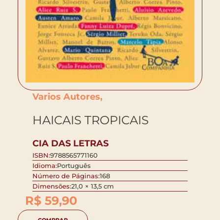
Varios Autores,
HAICAIS TROPICAIS
CIA DAS LETRAS
ISBN:
9788565771160
Idioma:
Português
Número de Páginas:
168
Dimensões:
21,0 × 13,5 cm
R$
59,90