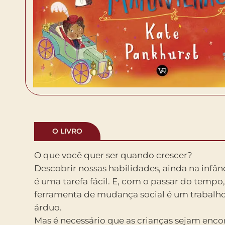
O LIVRO
O que você quer ser quando crescer?
Descobrir nossas habilidades, ainda na infâ
é uma tarefa fácil. E, com o passar do tempo
ferramenta de mudança social é um trabalh
árduo.
Mas é necessário que as crianças sejam enco