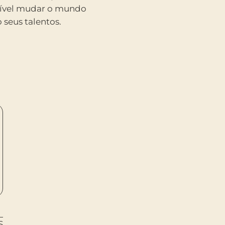
ssível mudar o mundo
seus talentos.
S