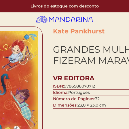
Livros do estoque com desconto
Kate Pankhurst
GRANDES MULH
FIZERAM MARA
VR EDITORA
ISBN:
9786586070712
Idioma:
Português
Número de Páginas:
32
Dimensões:
23,0 × 23,0 cm