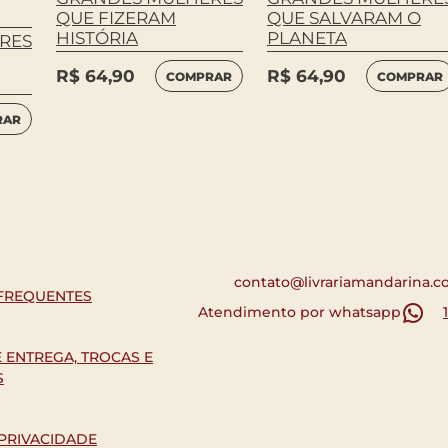
QUE FIZERAM
QUE SALVARAM O
HISTÓRIA
PLANETA
RES
R$
64,90
R$
64,90
COMPRAR
COMPRAR
RAR
contato@livrariamandarina.c
FREQUENTES
Atendimento por whatsapp
E ENTREGA, TROCAS E
S
 PRIVACIDADE