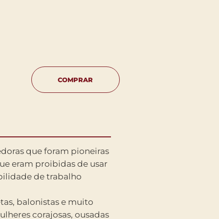
COMPRAR
doras que foram pioneiras
ue eram proibidas de usar
ilidade de trabalho
etas, balonistas e muito
ulheres corajosas, ousadas