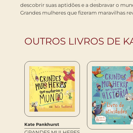
descobrir suas aptidões e a desbravar o mun
Grandes mulheres que fizeram maravilhas rev
OUTROS LIVROS DE K
Kate Pankhurst
GRANDES MULHERES