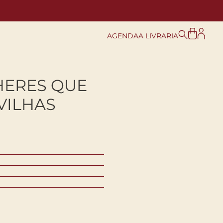
AGENDA
A LIVRARIA
ERES QUE
VILHAS