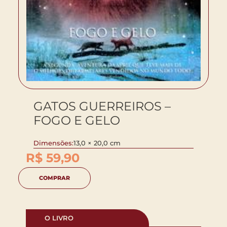
GATOS GUERREIROS –
FOGO E GELO
Dimensões:
13,0 × 20,0 cm
R$
59,90
COMPRAR
O LIVRO