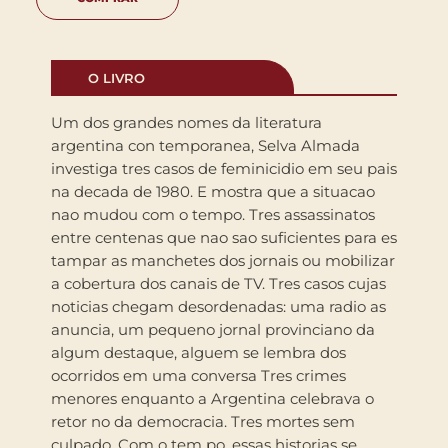
O LIVRO
Um dos grandes nomes da literatura
argentina con temporanea, Selva Almada
investiga tres casos de feminicidio em seu pais
na decada de 1980. E mostra que a situacao
nao mudou com o tempo. Tres assassinatos
entre centenas que nao sao suficientes para es
tampar as manchetes dos jornais ou mobilizar
a cobertura dos canais de TV. Tres casos cujas
noticias chegam desordenadas: uma radio as
anuncia, um pequeno jornal provinciano da
algum destaque, alguem se lembra dos
ocorridos em uma conversa Tres crimes
menores enquanto a Argentina celebrava o
retor no da democracia. Tres mortes sem
culpado. Com o tem po, essas historias se