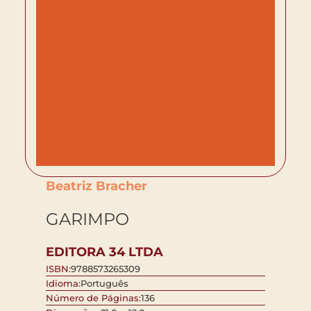
Beatriz Bracher
GARIMPO
EDITORA 34 LTDA
ISBN:
9788573265309
Idioma:
Português
Número de Páginas:
136