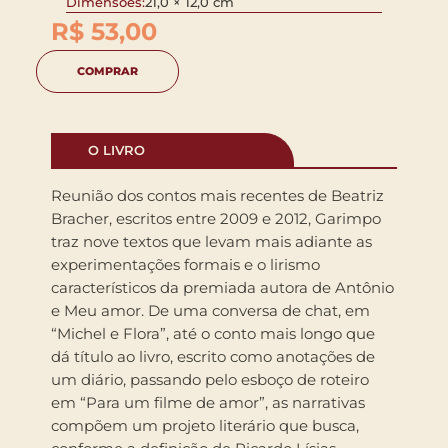
Dimensões:
21,0 × 12,0 cm
R$
53,00
COMPRAR
O LIVRO
Reunião dos contos mais recentes de Beatriz
Bracher, escritos entre 2009 e 2012, Garimpo
traz nove textos que levam mais adiante as
experimentações formais e o lirismo
característicos da premiada autora de Antônio
e Meu amor. De uma conversa de chat, em
“Michel e Flora”, até o conto mais longo que
dá título ao livro, escrito como anotações de
um diário, passando pelo esboço de roteiro
em “Para um filme de amor”, as narrativas
compõem um projeto literário que busca,