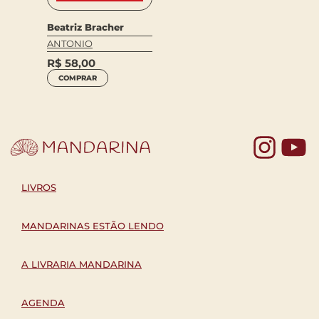
Beatriz Bracher
ANTONIO
R$
58,00
COMPRAR
Yo
LIVROS
MANDARINAS ESTÃO LENDO
A LIVRARIA MANDARINA
AGENDA