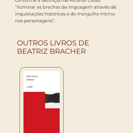
conforme a definição de Ricardo Lísias,
“iluminar as brechas da linguagem através de
inquietações históricas e do mergulho íntimo
nas personagens”.
OUTROS LIVROS DE
BEATRIZ BRACHER