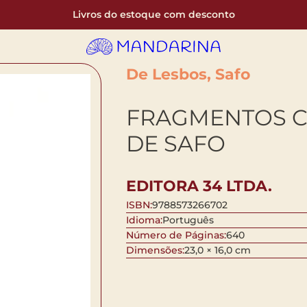
Livros do estoque com desconto
De Lesbos, Safo
FRAGMENTOS 
DE SAFO
EDITORA 34 LTDA.
ISBN:
9788573266702
Idioma:
Português
Número de Páginas:
640
Dimensões:
23,0 × 16,0 cm