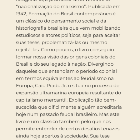
“nacionalização do marxismo”. Publicado em
1942, Formação do Brasil contemporâneo é
um clássico do pensamento social e da
historiografia brasileira que vem mobilizando
estudiosos e atores políticos, seja para aceitar
suas teses, problematizá-las ou mesmo
rejeitá-las. Como poucos, o livro conseguiu
formar nossa visão das origens coloniais do
Brasil e do seu legado à nação. Divergindo
daqueles que entendiam o período colonial
em termos equivalentes ao feudalismo na
Europa, Caio Prado Jr. o situa no processo de
expansão ultramarina europeia resultante do
capitalismo mercantil. Explicação tão bem-
sucedida que dificilmente alguém acreditaria
hoje num passado feudal brasileiro. Mas este
livro é um clássico também pelo que nos
permite entender de certos desafios tenazes,
ainda hoje abertos à sociedade. Sua tese