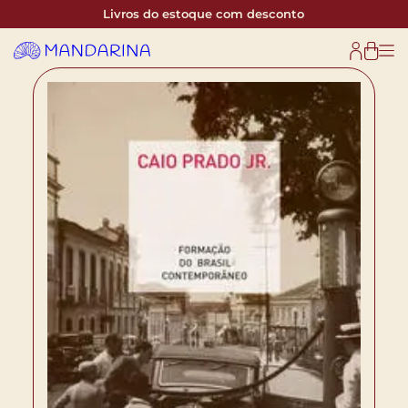
Livros do estoque com desconto