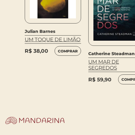
Julian Barnes
UM TOQUE DE LIMÃO
R$
38,00
COMPRAR
Catherine Steadman
NOIVAS
UM MAR DE
SEGREDOS
MPRAR
R$
59,90
COMP