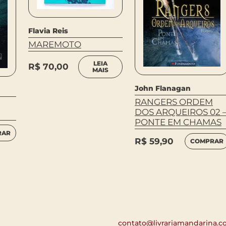
Flavia Reis
MAREMOTO
LEIA
R$
70,00
MAIS
John Flanagan
RANGERS ORDEM
DOS ARQUEIROS 02 
PONTE EM CHAMAS
RAR
R$
59,90
COMPRAR
contato@livrariamandarina.c