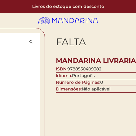
Livros do estoque com desconto
FALTA
MANDARINA LIVRARIA
ISBN:
9788550409382
Idioma:
Português
Número de Páginas:
0
Dimensões:
Não aplicável