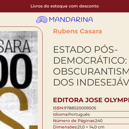
Livros do estoque com desconto
Rubens Casara
ESTADO PÓS-
DEMOCRÁTICO:
OBSCURANTISM
DOS INDESEJÁV
EDITORA JOSE OLYMPI
ISBN:
9788520009505
Idioma:
Português
Número de Páginas:
240
Dimensões:
21,0 × 14,0 cm