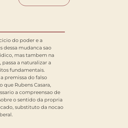
beral.