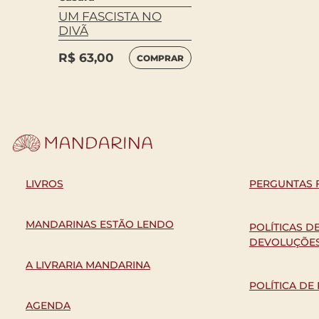
UM FASCISTA NO
DIVÃ
R$
63,00
COMPRAR
LIVROS
PERGUNTAS 
MANDARINAS ESTÃO LENDO
POLÍTICAS D
DEVOLUÇÕE
A LIVRARIA MANDARINA
POLÍTICA DE
AGENDA