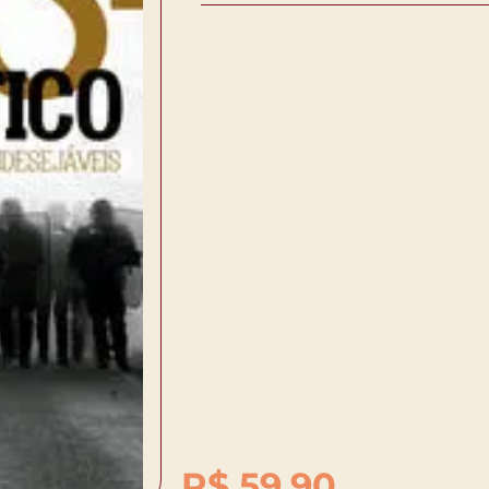
R$
59,90