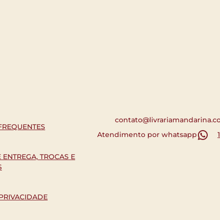
contato@livrariamandarina.c
FREQUENTES
Atendimento por whatsapp
E ENTREGA, TROCAS E
S
 PRIVACIDADE