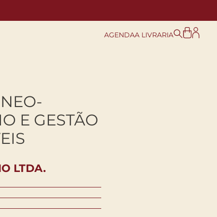
AGENDA
A LIVRARIA
 NEO-
O E GESTÃO
EIS
O LTDA.