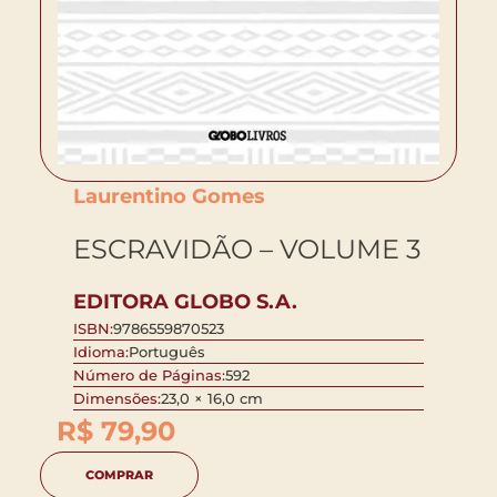
Laurentino Gomes
ESCRAVIDÃO – VOLUME 3
EDITORA GLOBO S.A.
ISBN:
9786559870523
Idioma:
Português
Número de Páginas:
592
Dimensões:
23,0 × 16,0 cm
R$
79,90
COMPRAR