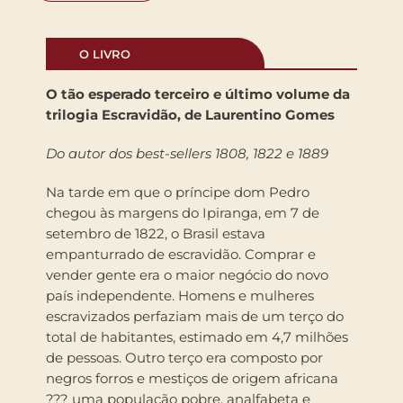
O LIVRO
O tão esperado terceiro e último volume da
trilogia Escravidão, de Laurentino Gomes
Do autor dos best-sellers 1808, 1822 e 1889
Na tarde em que o príncipe dom Pedro
chegou às margens do Ipiranga, em 7 de
setembro de 1822, o Brasil estava
empanturrado de escravidão. Comprar e
vender gente era o maior negócio do novo
país independente. Homens e mulheres
escravizados perfaziam mais de um terço do
total de habitantes, estimado em 4,7 milhões
de pessoas. Outro terço era composto por
negros forros e mestiços de origem africana
??? uma população pobre, analfabeta e