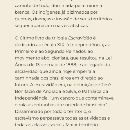
carente de tudo, dominada pela minoria
branca. Os indígenas, já dizimados por
guerras, doenças e invasão de seus territórios,
sequer apareciam nas estatísticas.
O último livro da trilogia
Escravidão
é
dedicado ao século XIX; à Independência; ao
Primeiro e ao Segundo Reinados; ao
movimento abolicionista, que resultou na Lei
Áurea de 13 de maio de 1888; e ao legado da
escravidão, que ainda hoje emperra a
caminhada dos brasileiros em direção ao
futuro. A escravidão era, na definição de José
Bonifácio de Andrada e Silva, o Patriarca da
Independência, “um cancro que contaminava
e roía as entranhas da sociedade brasileira”.
Disseminado por todo o território, o
escravismo perpassava todas as atividades e
todas as classes sociais. Maior território