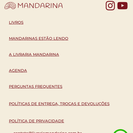
Yo
LIVROS
MANDARINAS ESTÃO LENDO
A LIVRARIA MANDARINA
AGENDA
PERGUNTAS FREQUENTES
POLÍTICAS DE ENTREGA, TROCAS E DEVOLUÇÕES
POLÍTICA DE PRIVACIDADE
contato@livrariamandarina.com.br