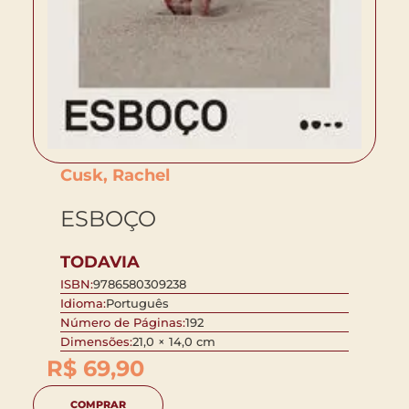
Cusk, Rachel
ESBOÇO
TODAVIA
ISBN:
9786580309238
Idioma:
Português
Número de Páginas:
192
Dimensões:
21,0 × 14,0 cm
R$
69,90
COMPRAR