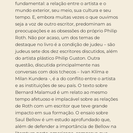
fundamental: a relação entre o artista e o
mundo exterior, seu meio, sua cultura e seu
tempo. E, embora muitas vezes o que ouvimos
seja a voz de outro escritor, predominam as
preocupações e as obsessões do próprio Philip
Roth. Não por acaso, um dos temas de
destaque no livro é a condição de judeu – são
judeus sete dos dez escritores discutidos, além
do artista plástico Philip Guston. Outra
questão, discutida principalmente nas
conversas com dois tchecos – Ivan Klíma e
Milan Kundera -, é a do conflito entre o artista
e as instituições de seu país. O texto sobre
Bernard Malamud é um relato ao mesmo
tempo afetuoso e implacável sobre as relações
de Roth com um escritor que teve grande
impacto em sua formação. O ensaio sobre
Saul Bellow é um estudo aprofundado que,
além de defender a importância de Bellow na