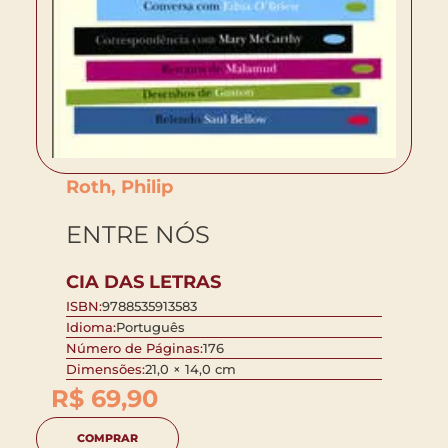
Roth, Philip
ENTRE NÓS
CIA DAS LETRAS
ISBN:
9788535913583
Idioma:
Português
Número de Páginas:
176
Dimensões:
21,0 × 14,0 cm
R$
69,90
COMPRAR