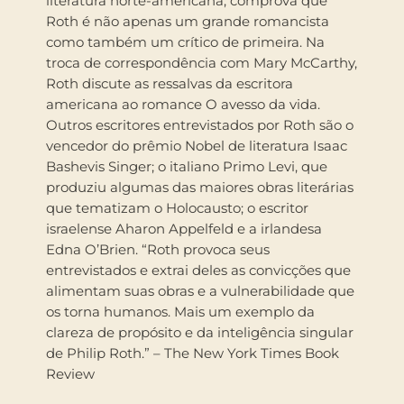
literatura norte-americana, comprova que
Roth é não apenas um grande romancista
como também um crítico de primeira. Na
troca de correspondência com Mary McCarthy,
Roth discute as ressalvas da escritora
americana ao romance O avesso da vida.
Outros escritores entrevistados por Roth são o
vencedor do prêmio Nobel de literatura Isaac
Bashevis Singer; o italiano Primo Levi, que
produziu algumas das maiores obras literárias
que tematizam o Holocausto; o escritor
israelense Aharon Appelfeld e a irlandesa
Edna O’Brien. “Roth provoca seus
entrevistados e extrai deles as convicções que
alimentam suas obras e a vulnerabilidade que
os torna humanos. Mais um exemplo da
clareza de propósito e da inteligência singular
de Philip Roth.” – The New York Times Book
Review